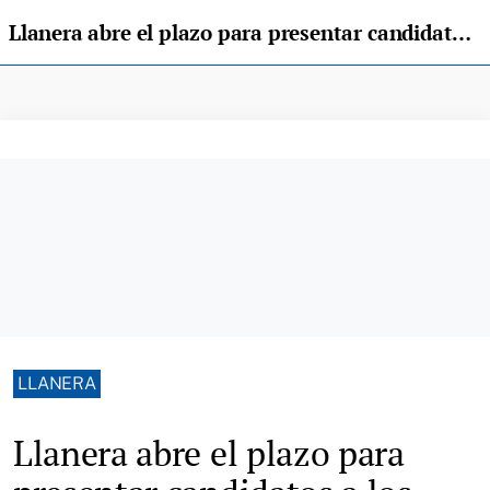
Llanera abre el plazo para presentar candidatos a los Premios del Deporte
LLANERA
Llanera abre el plazo para