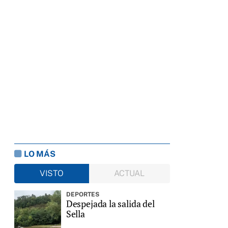
LO MÁS
VISTO
ACTUAL
DEPORTES
Despejada la salida del
Sella