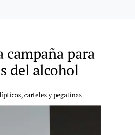
na campaña para
s del alcohol
dípticos, carteles y pegatinas