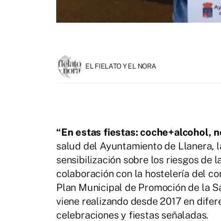
EL FIELATO Y EL NORA
“En estas fiestas: coche+alcohol, 
salud del Ayuntamiento de Llanera, 
sensibilización sobre los riesgos de l
colaboración con la hostelería del con
Plan Municipal de Promoción de la S
viene realizando desde 2017 en dife
celebraciones y fiestas señaladas.