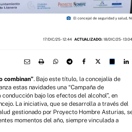
photo_camera
El concejal de seguridad y salud, 
17/DIC/25
- 12:44
ACTUALIZADO:
18/DIC/25 - 13:0
no combinan”
. Bajo este título, la concejalía de
lanza estas navidades una “Campaña de
a conducción bajo los efectos del alcohol”, en
cejo. La iniciativa, que se desarrolla a través del
alud gestionado por Proyecto Hombre Asturias, s
rentes momentos del año, siempre vinculada a