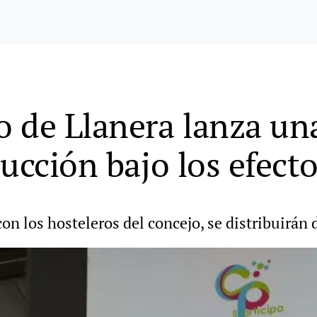
o de Llanera lanza u
ucción bajo los efecto
con los hosteleros del concejo, se distribuirán 