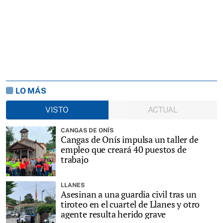
LO MÁS
VISTO
ACTUAL
CANGAS DE ONÍS
Cangas de Onís impulsa un taller de
empleo que creará 40 puestos de
trabajo
LLANES
Asesinan a una guardia civil tras un
tiroteo en el cuartel de Llanes y otro
agente resulta herido grave