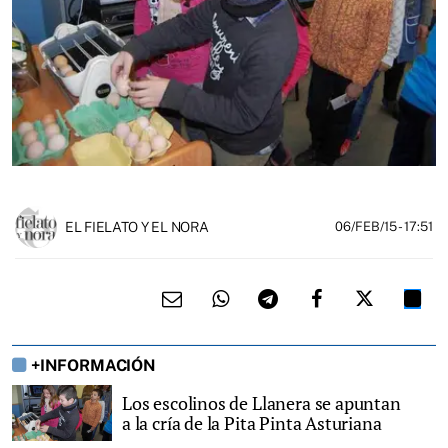
EL FIELATO Y EL NORA
06/FEB/15
- 17:51
+INFORMACIÓN
Los escolinos de Llanera se apuntan
a la cría de la Pita Pinta Asturiana