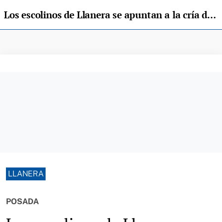
Los escolinos de Llanera se apuntan a la cría de la Pita Pinta Asturiana
LLANERA
POSADA