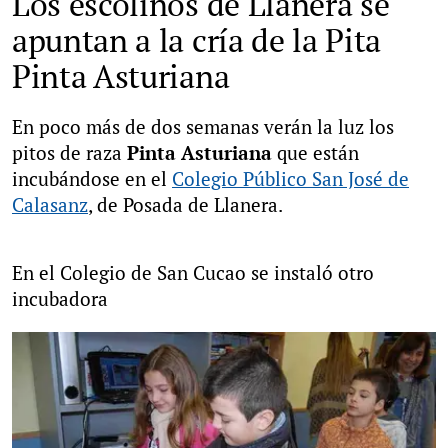
Los escolinos de Llanera se
apuntan a la cría de la Pita
Pinta Asturiana
En poco más de dos semanas verán la luz los
pitos de raza
Pinta Asturiana
que están
incubándose en el
Colegio Público San José de
Calasanz
, de Posada de Llanera.
En el Colegio de San Cucao se instaló otro
incubadora