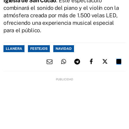
Iglesia de San Cucao
. Este espectáculo
combinará el sonido del piano y el violín con la
atmósfera creada por más de 1.500 velas LED,
ofreciendo una experiencia musical especial
para el público.
LLANERA
FESTEJOS
NAVIDAD