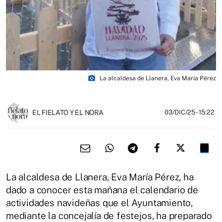
photo_camera
La alcaldesa de Llanera, Eva María Pérez
EL FIELATO Y EL NORA
03/DIC/25
- 15:22
La alcaldesa de Llanera, Eva María Pérez, ha
dado a conocer esta mañana el calendario de
actividades navideñas que el Ayuntamiento,
mediante la concejalía de festejos, ha preparado