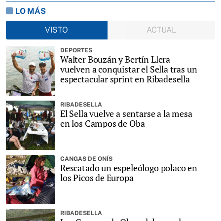
LO MÁS
VISTO
ACTUAL
DEPORTES
Walter Bouzán y Bertín Llera
vuelven a conquistar el Sella tras un
espectacular sprint en Ribadesella
RIBADESELLA
El Sella vuelve a sentarse a la mesa
en los Campos de Oba
CANGAS DE ONÍS
Rescatado un espeleólogo polaco en
los Picos de Europa
RIBADESELLA