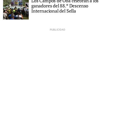
Los Campos de Oba celebran a los
ganadores del 88.º Descenso
Internacional del Sella