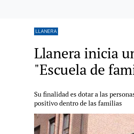
LLANERA
Llanera inicia 
"Escuela de fami
Su finalidad es dotar a las person
positivo dentro de las familias