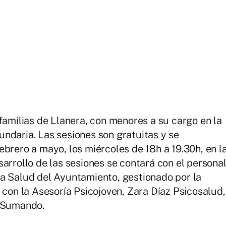
familias de Llanera, con menores a su cargo en la
ndaria. Las sesiones son gratuitas y se
brero a mayo, los miércoles de 18h a 19.30h, en l
arrollo de las sesiones se contará con el persona
la Salud del Ayuntamiento, gestionado por la
n la Asesoría Psicojoven, Zara Díaz Psicosalud,
n Sumando.