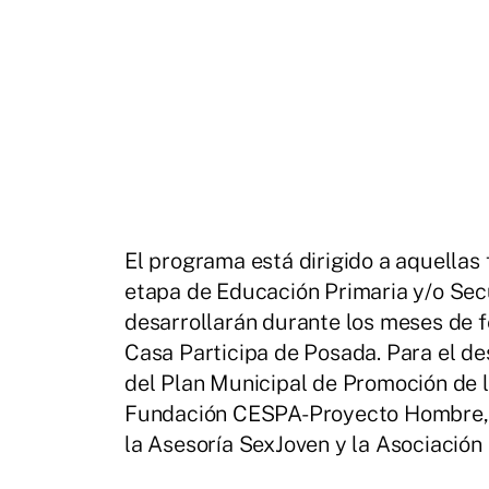
El programa está dirigido a aquellas 
etapa de Educación Primaria y/o Secu
desarrollarán durante los meses de fe
Casa Participa de Posada. Para el des
del Plan Municipal de Promoción de 
Fundación CESPA-Proyecto Hombre, co
la Asesoría SexJoven y la Asociació