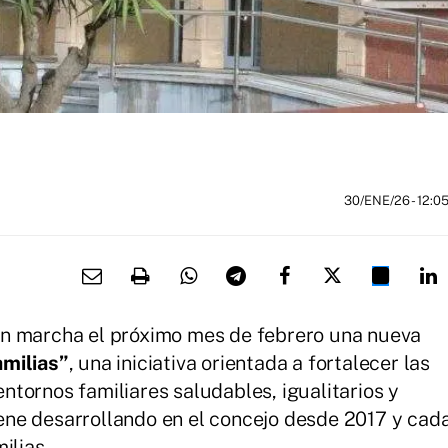
30/ENE/26
- 12:0
en marcha el próximo mes de febrero una nueva
milias”
, una iniciativa orientada a fortalecer las
tornos familiares saludables, igualitarios y
viene desarrollando en el concejo desde 2017 y cad
ilias.