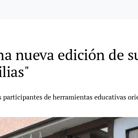
una nueva edición de 
lias"
as participantes de herramientas educativas or