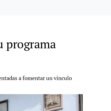
su programa
ientadas a fomentar un vínculo