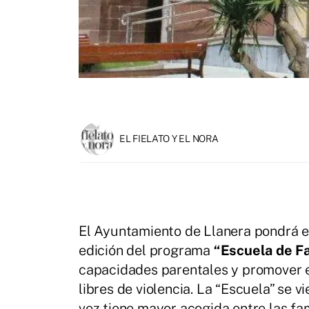
EL FIELATO Y EL NORA
El Ayuntamiento de Llanera pondrá 
edición del programa
“Escuela de Fa
capacidades parentales y promover en
libres de violencia. La “Escuela” se 
vez tiene mayor acogida entre las fam