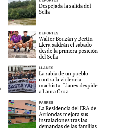
DEPORTES
Despejada la salida del
Sella
DEPORTES
Walter Bouzán y Bertín
Llera saldrán el sábado
desde la primera posición
del Sella
LLANES
La rabia de un pueblo
contra la violencia
machista: Llanes despide
a
a Laura Cruz
l
PARRES
La Residencia del ERA de
Arriondas mejora sus
instalaciones tras las
demandas de las familias