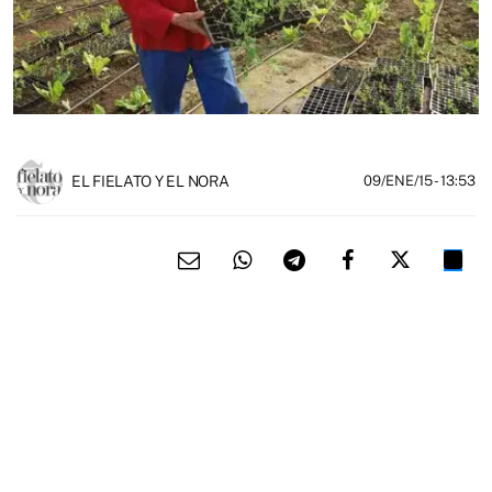
EL FIELATO Y EL NORA
09/ENE/15
- 13:53