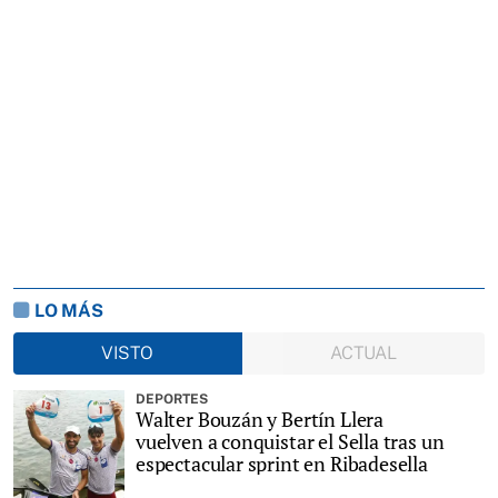
LO MÁS
VISTO
ACTUAL
DEPORTES
Walter Bouzán y Bertín Llera
vuelven a conquistar el Sella tras un
espectacular sprint en Ribadesella