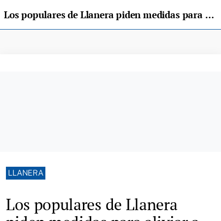
Los populares de Llanera piden medidas para aliviar a los vecinos de aumento de la tasa de basuras
LLANERA
Los populares de Llanera