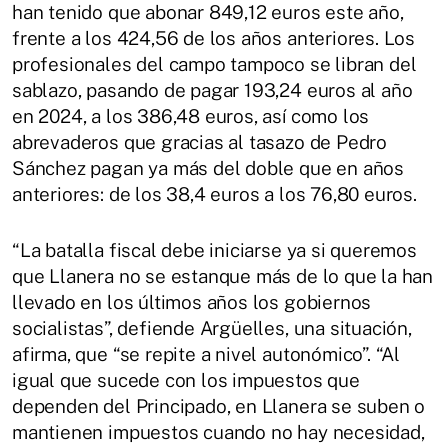
han tenido que abonar 849,12 euros este año,
frente a los 424,56 de los años anteriores. Los
profesionales del campo tampoco se libran del
sablazo, pasando de pagar 193,24 euros al año
en 2024, a los 386,48 euros, así como los
abrevaderos que gracias al
tasazo
de Pedro
Sánchez pagan ya más del doble que en años
anteriores: de los 38,4 euros a los 76,80 euros.
“La batalla fiscal debe iniciarse ya si queremos
que Llanera no se estanque más de lo que la han
llevado en los últimos años los gobiernos
socialistas”, defiende Argüelles, una situación,
afirma, que “se repite a nivel autonómico”. “Al
igual que sucede con los impuestos que
dependen del Principado, en Llanera se suben o
mantienen impuestos cuando no hay necesidad,