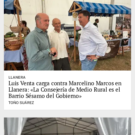
LLANERA
Luis Venta carga contra Marcelino Marcos en
Llanera: «La Consejería de Medio Rural es el
Barrio Sésamo del Gobierno»
TOÑO SUÁREZ