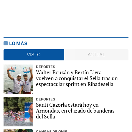
LO MÁS
VISTO
ACTUAL
DEPORTES
Walter Bouzán y Bertín Llera
vuelven a conquistar el Sella tras un
espectacular sprint en Ribadesella
DEPORTES
Santi Cazorla estará hoy en
Arriondas, en el izado de banderas
del Sella
CANGAS DE ONÍS