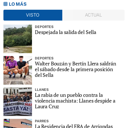
LO MÁS
VISTO
ACTUAL
DEPORTES
Despejada la salida del Sella
DEPORTES
Walter Bouzán y Bertín Llera saldrán
el sábado desde la primera posición
del Sella
LLANES
La rabia de un pueblo contra la
violencia machista: Llanes despide a
Laura Cruz
PARRES
La Residencia del ERA de Arriondas