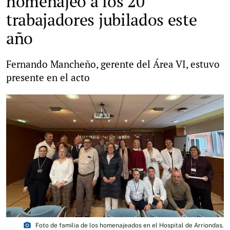
homenajeó a los 20
trabajadores jubilados este
año
Fernando Mancheño, gerente del Área VI, estuvo
presente en el acto
photo_camera
Foto de familia de los homenajeados en el Hospital de Arriondas.