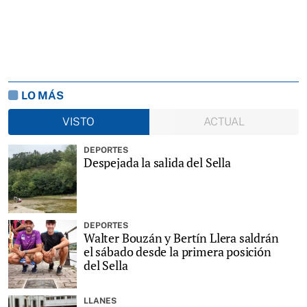
LO MÁS
VISTO
ACTUAL
DEPORTES
Despejada la salida del Sella
DEPORTES
Walter Bouzán y Bertín Llera saldrán
el sábado desde la primera posición
del Sella
LLANES