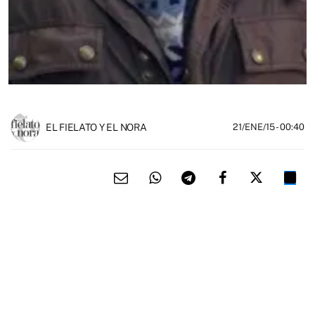
EL FIELATO Y EL NORA
21/ENE/15
- 00:40