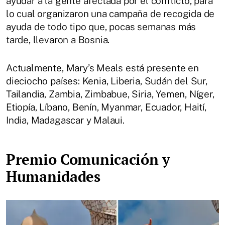
ayudar a la gente afectada por el conflicto, para
lo cual organizaron una campaña de recogida de
ayuda de todo tipo que, pocas semanas más
tarde, llevaron a Bosnia.
Actualmente, Mary’s Meals está presente en
dieciocho países: Kenia, Liberia, Sudán del Sur,
Tailandia, Zambia, Zimbabue, Siria, Yemen, Níger,
Etiopía, Líbano, Benín, Myanmar, Ecuador, Haití,
India, Madagascar y Malaui.
Premio Comunicación y
Humanidades