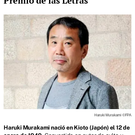
Premio de las Letras
Haruki Murakami ©FPA
Haruki Murakami nació en Kioto (Japón) el 12 de