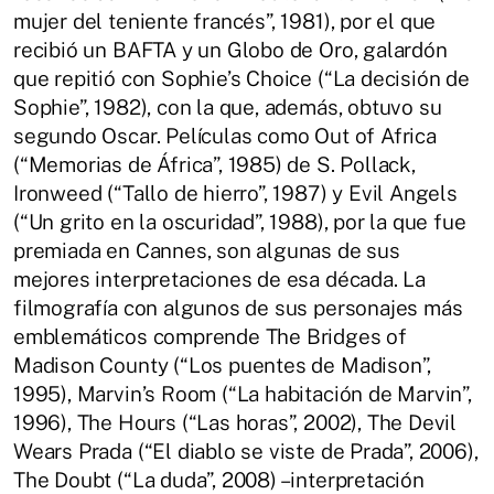
mujer del teniente francés”, 1981), por el que
recibió un BAFTA y un Globo de Oro, galardón
que repitió con Sophie’s Choice (“La decisión de
Sophie”, 1982), con la que, además, obtuvo su
segundo Oscar. Películas como Out of Africa
(“Memorias de África”, 1985) de S. Pollack,
Ironweed (“Tallo de hierro”, 1987) y Evil Angels
(“Un grito en la oscuridad”, 1988), por la que fue
premiada en Cannes, son algunas de sus
mejores interpretaciones de esa década. La
filmografía con algunos de sus personajes más
emblemáticos comprende The Bridges of
Madison County (“Los puentes de Madison”,
1995), Marvin’s Room (“La habitación de Marvin”,
1996), The Hours (“Las horas”, 2002), The Devil
Wears Prada (“El diablo se viste de Prada”, 2006),
The Doubt (“La duda”, 2008) –interpretación