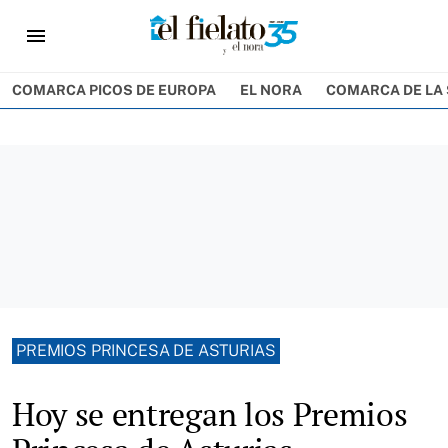
menu
COMARCA PICOS DE EUROPA
EL NORA
COMARCA DE LA 
PREMIOS PRINCESA DE ASTURIAS
Hoy se entregan los Premios