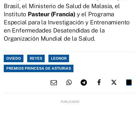
Brasil, el Ministerio de Salud de Malasia, el
Instituto
Pasteur (Francia)
y el Programa
Especial para la Investigación y Entrenamiento
en Enfermedades Desatendidas de la
Organización Mundial de la Salud.
OVIEDO
REYES
LEONOR
PREMIOS PRINCESA DE ASTURIAS