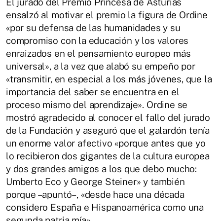
El jurado del Premio Princesa de Asturias
ensalzó al motivar el premio la figura de Ordine
«por su defensa de las humanidades y su
compromiso con la educación y los valores
enraizados en el pensamiento europeo más
universal», a la vez que alabó su empeño por
«transmitir, en especial a los más jóvenes, que la
importancia del saber se encuentra en el
proceso mismo del aprendizaje». Ordine se
mostró agradecido al conocer el fallo del jurado
de la Fundación y aseguró que el galardón tenía
un enorme valor afectivo «porque antes que yo
lo recibieron dos gigantes de la cultura europea
y dos grandes amigos a los que debo mucho:
Umberto Eco y George Steiner» y también
porque –apuntó–, «desde hace una década
considero España e Hispanoamérica como una
segunda patria mía».