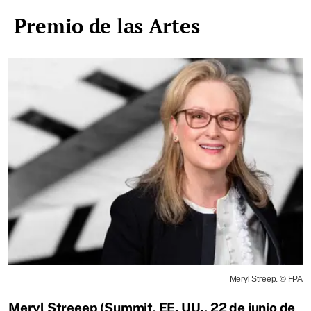
Premio de las Artes
Meryl Streep. © FPA
Meryl Streeep (Summit, EE. UU., 22 de junio de