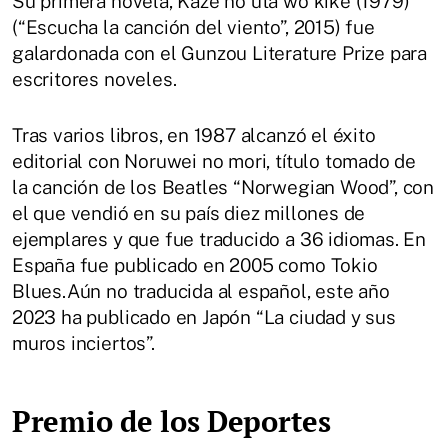
Su primera novela, Kaze no uta wo kike (1979)
(“Escucha la canción del viento”, 2015) fue
galardonada con el Gunzou Literature Prize para
escritores noveles.
Tras varios libros, en 1987 alcanzó el éxito
editorial con Noruwei no mori, título tomado de
la canción de los Beatles “Norwegian Wood”, con
el que vendió en su país diez millones de
ejemplares y que fue traducido a 36 idiomas. En
España fue publicado en 2005 como Tokio
Blues.Aún no traducida al español, este año
2023 ha publicado en Japón “La ciudad y sus
muros inciertos”.
Premio de los Deportes