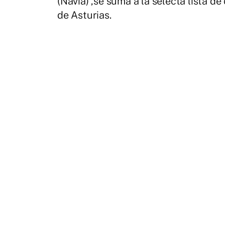
(Navia) ,se suma a la selecta lista de
de Asturias.