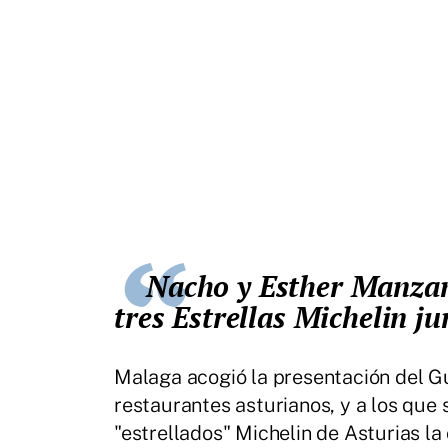
Nacho y Esther Manzano recogieron su chaquetilla de
tres Estrellas Michelin 
Malaga acogió la presentación del Gu
restaurantes asturianos, y a los que 
"estrellados" Michelin de Asturias 