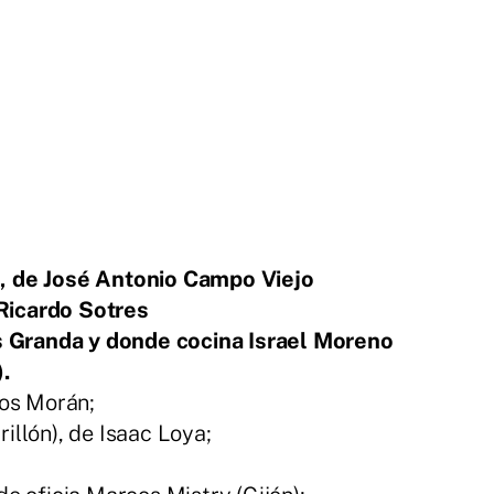
s), de José Antonio Campo Viejo
 Ricardo Sotres
s Granda y donde cocina Israel Moreno
.
os Morán;
rillón), de Isaac Loya;