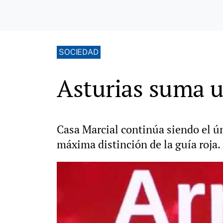
SOCIEDAD
Asturias suma u
Casa Marcial continúa siendo el úni
máxima distinción de la guía roja.