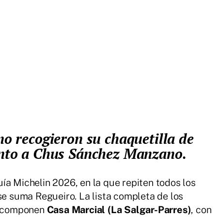
junto a Chus Sánchez Manzano.
ía Michelin 2026, en la que repiten todos los
se suma Regueiro. La lista completa de los
la componen
Casa Marcial (La Salgar-Parres)
, con