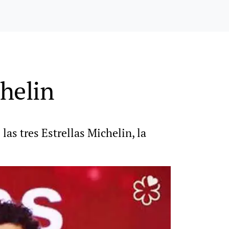
helin
as tres Estrellas Michelin, la