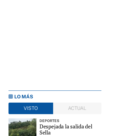
LO MÁS
VISTO
ACTUAL
DEPORTES
Despejada la salida del
Sella