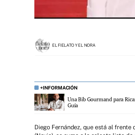
EL FIELATO Y EL NORA
+INFORMACIÓN
Una Bib Gourmand para Ricard
Guía
Diego Fernández, que está al frente 