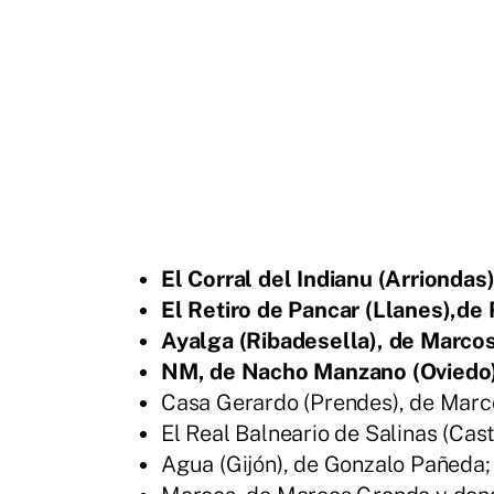
El Corral del Indianu (Arrionda
El Retiro de Pancar (Llanes),de
Ayalga (Ribadesella), de Marco
NM, de Nacho Manzano (Oviedo)
Casa Gerardo (Prendes), de Marc
El Real Balneario de Salinas (Cast
Agua (Gijón), de Gonzalo Pañeda;