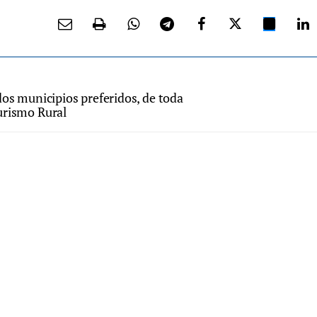
dos municipios preferidos, de toda
urismo Rural