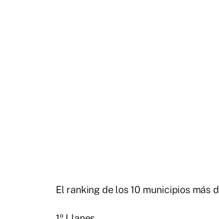
El ranking de los 10 municipios más d
1º Llanes