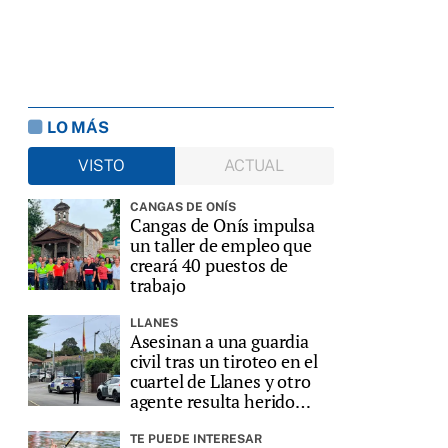
LO MÁS
VISTO
ACTUAL
CANGAS DE ONÍS
Cangas de Onís impulsa
un taller de empleo que
creará 40 puestos de
trabajo
LLANES
Asesinan a una guardia
civil tras un tiroteo en el
cuartel de Llanes y otro
agente resulta herido
grave
TE PUEDE INTERESAR