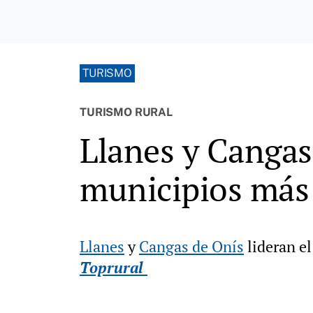
TURISMO
TURISMO RURAL
Llanes y Cangas 
municipios más 
Llanes
y
Cangas de Onís
lideran el
Toprural