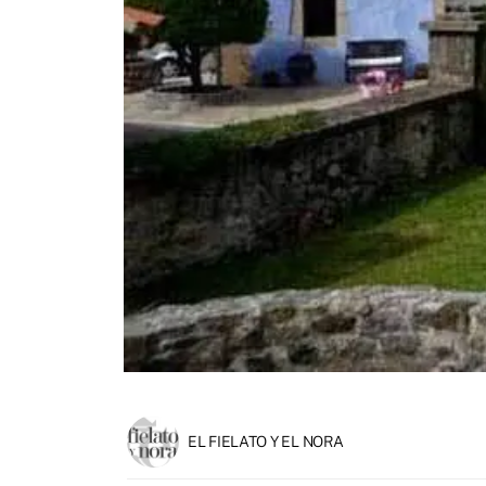
EL FIELATO Y EL NORA