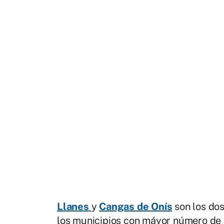
Llanes
y
Cangas de Onís
son los dos
los municipios con máyor número de p