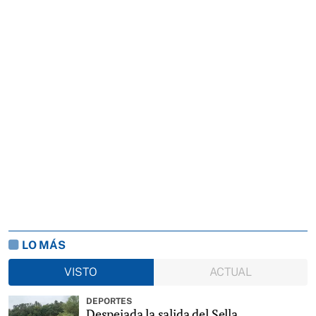
LO MÁS
VISTO
ACTUAL
DEPORTES
Despejada la salida del Sella