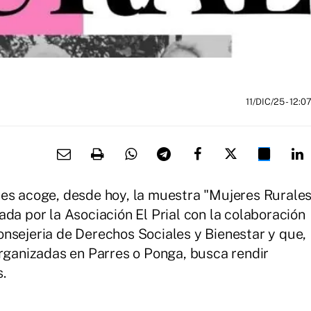
11/DIC/25
- 12:0
les acoge, desde hoy, la muestra "Mujeres Rurale
da por la Asociación El Prial con la colaboración
nsejeria de Derechos Sociales y Bienestar y que,
organizadas en Parres o Ponga, busca rendir
.