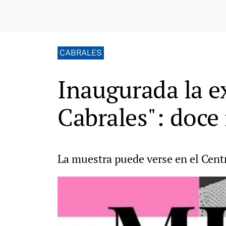
CABRALES
Inaugurada la e
Cabrales": doce 
La muestra puede verse en el Cent