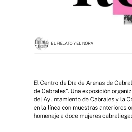
EL FIELATO Y EL NORA
El Centro de Día de Arenas de Cabra
de Cabrales". Una exposición organiza
del Ayuntamiento de Cabrales y la Co
en la línea con muestras anteriores 
homenaje a doce mujeres cabraliegas