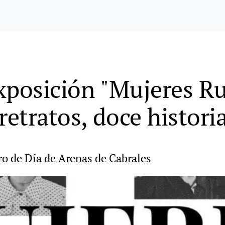
xposición "Mujeres Ru
retratos, doce histori
ro de Día de Arenas de Cabrales