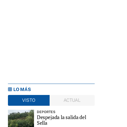
LO MÁS
VISTO
ACTUAL
DEPORTES
Despejada la salida del
Sella