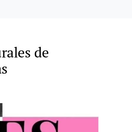
rales de
as