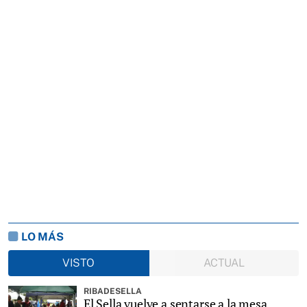
LO MÁS
VISTO
ACTUAL
RIBADESELLA
El Sella vuelve a sentarse a la mesa