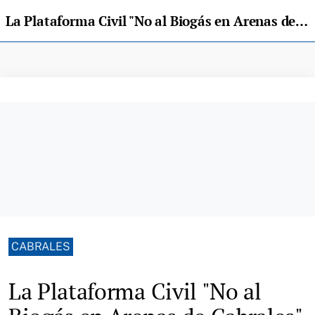
La Plataforma Civil "No al Biogás en Arenas de Cabrales" convoca una reunion vecinal
CABRALES
La Plataforma Civil "No al