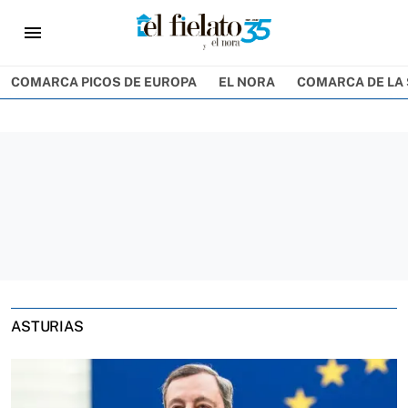
menu
COMARCA PICOS DE EUROPA
EL NORA
COMARCA DE LA 
ASTURIAS