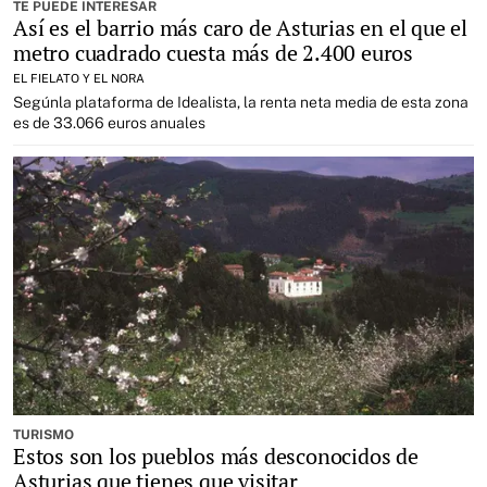
TE PUEDE INTERESAR
Así es el barrio más caro de Asturias en el que el
metro cuadrado cuesta más de 2.400 euros
EL FIELATO Y EL NORA
Segúnla plataforma de Idealista, la renta neta media de esta zona
es de 33.066 euros anuales
TURISMO
Estos son los pueblos más desconocidos de
Asturias que tienes que visitar