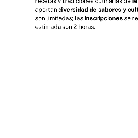
recetas y tradiciones culinarias de
Mé
aportan
diversidad de sabores y cul
son limitadas; las
inscripciones
se re
estimada son 2 horas.