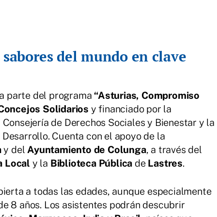
: sabores del mundo en clave
rma parte del programa
“Asturias, Compromiso
Concejos Solidarios
y financiado por la
 Consejería de Derechos Sociales y Bienestar y la
Desarrollo. Cuenta con el apoyo de la
a
y del
Ayuntamiento de Colunga
, a través del
a Local
y la
Biblioteca Pública
de
Lastres
.
abierta a todas las edades, aunque especialmente
de 8 años. Los asistentes podrán descubrir