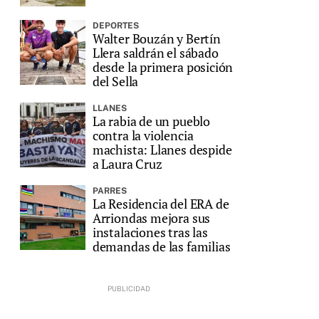
DEPORTES
Walter Bouzán y Bertín
Llera saldrán el sábado
desde la primera posición
del Sella
LLANES
La rabia de un pueblo
contra la violencia
machista: Llanes despide
a Laura Cruz
PARRES
La Residencia del ERA de
Arriondas mejora sus
instalaciones tras las
demandas de las familias