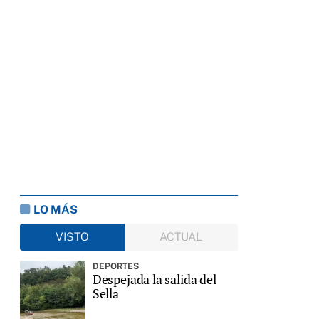
LO MÁS
VISTO
ACTUAL
DEPORTES
Despejada la salida del
Sella