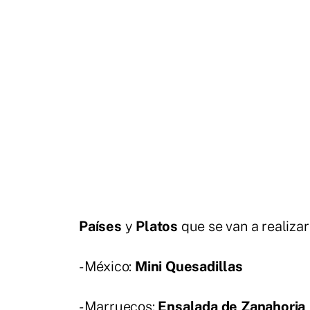
Países
y
Platos
que se van a realizar
- México:
Mini Quesadillas
- Marruecos:
Ensalada de Zanahoria