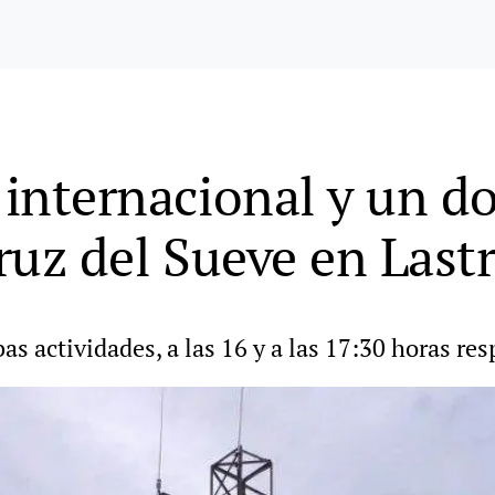
a internacional y un 
cruz del Sueve en Last
s actividades, a las 16 y a las 17:30 horas re