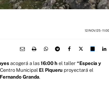
12/NOV/25
- 11:0
ayes
acogerá a las
16:00 h
el taller
“Especia y
 Centro Municipal
El Piqueru
proyectará el
Fernando Granda
.