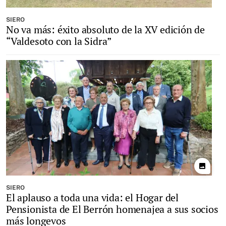
SIERO
No va más: éxito absoluto de la XV edición de
“Valdesoto con la Sidra”
photo
SIERO
El aplauso a toda una vida: el Hogar del
Pensionista de El Berrón homenajea a sus socios
más longevos