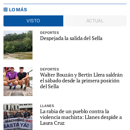
LO MÁS
VISTO
ACTUAL
DEPORTES
Despejada la salida del Sella
DEPORTES
Walter Bouzán y Bertín Llera saldrán
el sábado desde la primera posición
del Sella
LLANES
La rabia de un pueblo contra la
violencia machista: Llanes despide a
Laura Cruz