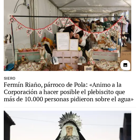
photo
SIERO
Fermín Riaño, párroco de Pola: «Animo a la
Corporación a hacer posible el plebiscito que
más de 10.000 personas pidieron sobre el agua»