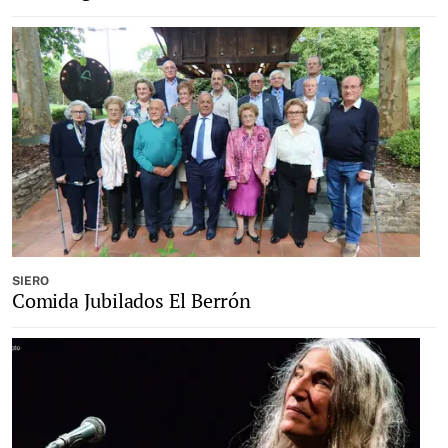
SIERO
Comida Jubilados El Berrón