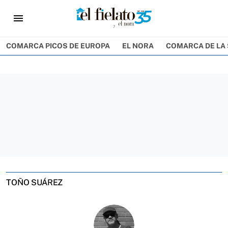
menu
COMARCA PICOS DE EUROPA
EL NORA
COMARCA DE LA 
TOÑO SUÁREZ